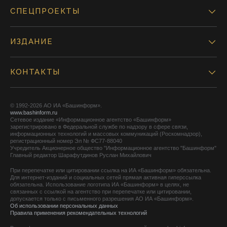
СПЕЦПРОЕКТЫ
ИЗДАНИЕ
КОНТАКТЫ
© 1992-2026 АО ИА «Башинформ».
www.bashinform.ru
Сетевое издание «Информационное агентство «Башинформ»
зарегистрировано в Федеральной службе по надзору в сфере связи,
информационных технологий и массовых коммуникаций (Роскомнадзор),
регистрационный номер Эл № ФС77-88040
Учредитель Акционерное общество "Информационное агентство "Башинформ"
Главный редактор Шарафутдинов Руслан Михайлович
При перепечатке или цитировании ссылка на ИА «Башинформ» обязательна.
Для интернет-изданий и социальных сетей прямая активная гиперссылка
обязательна. Использование логотипа ИА «Башинформ» в целях, не
связанных с ссылкой на агентство при перепечатке или цитировании,
допускается только с письменного разрешения АО ИА «Башинформ».
Об использовании персональных данных
Правила применения рекомендательных технологий