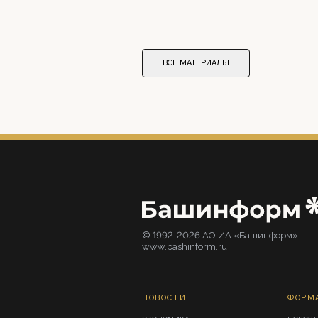
ВСЕ МАТЕРИАЛЫ
© 1992-2026 АО ИА «Башинформ».
www.bashinform.ru
НОВОСТИ
ФОРМ