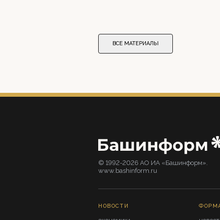
ВСЕ МАТЕРИАЛЫ
© 1992-2026 АО ИА «Башинформ».
www.bashinform.ru
НОВОСТИ
ФОРМ