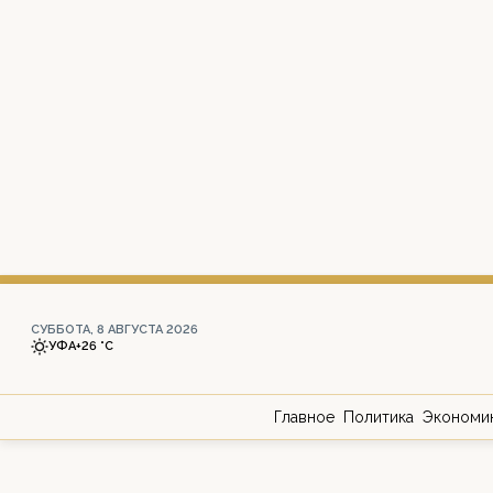
СУББОТА, 8 АВГУСТА 2026
УФА
+26 °С
Главное
Политика
Экономи