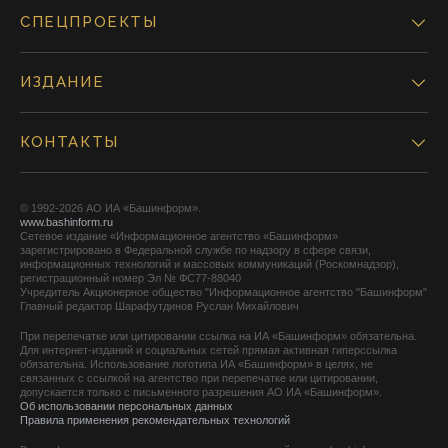
СПЕЦПРОЕКТЫ
ИЗДАНИЕ
КОНТАКТЫ
© 1992-2026 АО ИА «Башинформ».
www.bashinform.ru
Сетевое издание «Информационное агентство «Башинформ»
зарегистрировано в Федеральной службе по надзору в сфере связи,
информационных технологий и массовых коммуникаций (Роскомнадзор),
регистрационный номер Эл № ФС77-88040
Учредитель Акционерное общество "Информационное агентство "Башинформ"
Главный редактор Шарафутдинов Руслан Михайлович
При перепечатке или цитировании ссылка на ИА «Башинформ» обязательна.
Для интернет-изданий и социальных сетей прямая активная гиперссылка
обязательна. Использование логотипа ИА «Башинформ» в целях, не
связанных с ссылкой на агентство при перепечатке или цитировании,
допускается только с письменного разрешения АО ИА «Башинформ».
Об использовании персональных данных
Правила применения рекомендательных технологий