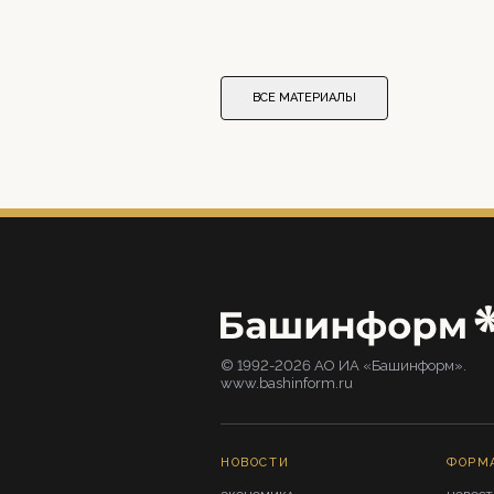
ВСЕ МАТЕРИАЛЫ
© 1992-2026 АО ИА «Башинформ».
www.bashinform.ru
НОВОСТИ
ФОРМ