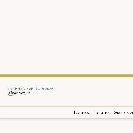
ПЯТНИЦА, 7 АВГУСТА 2026
УФА
+21 °С
Главное
Политика
Экономи