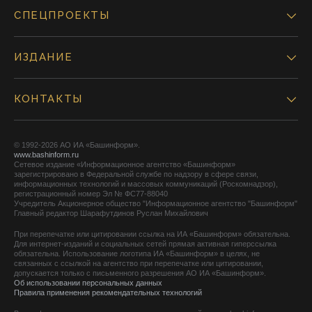
СПЕЦПРОЕКТЫ
ИЗДАНИЕ
КОНТАКТЫ
© 1992-2026 АО ИА «Башинформ».
www.bashinform.ru
Сетевое издание «Информационное агентство «Башинформ»
зарегистрировано в Федеральной службе по надзору в сфере связи,
информационных технологий и массовых коммуникаций (Роскомнадзор),
регистрационный номер Эл № ФС77-88040
Учредитель Акционерное общество "Информационное агентство "Башинформ"
Главный редактор Шарафутдинов Руслан Михайлович
При перепечатке или цитировании ссылка на ИА «Башинформ» обязательна.
Для интернет-изданий и социальных сетей прямая активная гиперссылка
обязательна. Использование логотипа ИА «Башинформ» в целях, не
связанных с ссылкой на агентство при перепечатке или цитировании,
допускается только с письменного разрешения АО ИА «Башинформ».
Об использовании персональных данных
Правила применения рекомендательных технологий