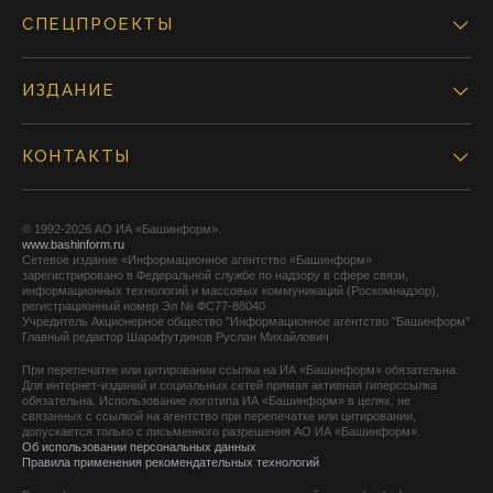
СПЕЦПРОЕКТЫ
ИЗДАНИЕ
КОНТАКТЫ
© 1992-2026 АО ИА «Башинформ».
www.bashinform.ru
Сетевое издание «Информационное агентство «Башинформ»
зарегистрировано в Федеральной службе по надзору в сфере связи,
информационных технологий и массовых коммуникаций (Роскомнадзор),
регистрационный номер Эл № ФС77-88040
Учредитель Акционерное общество "Информационное агентство "Башинформ"
Главный редактор Шарафутдинов Руслан Михайлович
При перепечатке или цитировании ссылка на ИА «Башинформ» обязательна.
Для интернет-изданий и социальных сетей прямая активная гиперссылка
обязательна. Использование логотипа ИА «Башинформ» в целях, не
связанных с ссылкой на агентство при перепечатке или цитировании,
допускается только с письменного разрешения АО ИА «Башинформ».
Об использовании персональных данных
Правила применения рекомендательных технологий