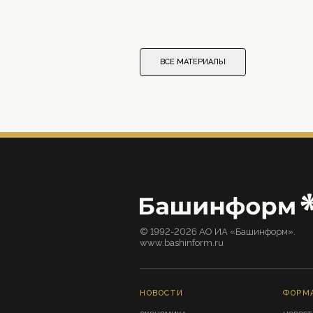
ВСЕ МАТЕРИАЛЫ
© 1992-2026 АО ИА «Башинформ».
www.bashinform.ru
НОВОСТИ
ФОРМ