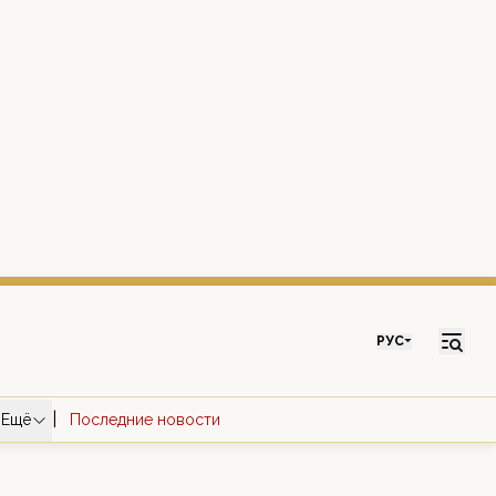
РУС
|
Ещё
Последние новости