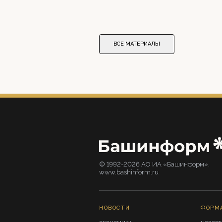
ВСЕ МАТЕРИАЛЫ
© 1992-2026 АО ИА «Башинформ».
www.bashinform.ru
НОВОСТИ
ФОРМ