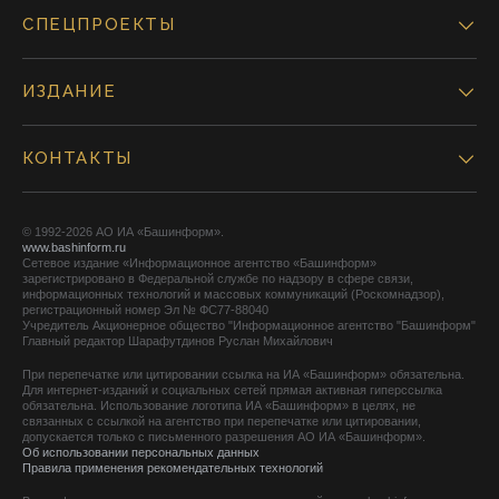
СПЕЦПРОЕКТЫ
ИЗДАНИЕ
КОНТАКТЫ
© 1992-2026 АО ИА «Башинформ».
www.bashinform.ru
Сетевое издание «Информационное агентство «Башинформ»
зарегистрировано в Федеральной службе по надзору в сфере связи,
информационных технологий и массовых коммуникаций (Роскомнадзор),
регистрационный номер Эл № ФС77-88040
Учредитель Акционерное общество "Информационное агентство "Башинформ"
Главный редактор Шарафутдинов Руслан Михайлович
При перепечатке или цитировании ссылка на ИА «Башинформ» обязательна.
Для интернет-изданий и социальных сетей прямая активная гиперссылка
обязательна. Использование логотипа ИА «Башинформ» в целях, не
связанных с ссылкой на агентство при перепечатке или цитировании,
допускается только с письменного разрешения АО ИА «Башинформ».
Об использовании персональных данных
Правила применения рекомендательных технологий