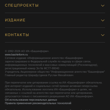
СПЕЦПРОЕКТЫ
ИЗДАНИЕ
КОНТАКТЫ
© 1992-2026 АО ИА «Башинформ».
www.bashinform.ru
Сетевое издание «Информационное агентство «Башинформ»
зарегистрировано в Федеральной службе по надзору в сфере связи,
информационных технологий и массовых коммуникаций (Роскомнадзор),
регистрационный номер Эл № ФС77-88040
Учредитель Акционерное общество "Информационное агентство "Башинформ"
Главный редактор Шарафутдинов Руслан Михайлович
При перепечатке или цитировании ссылка на ИА «Башинформ» обязательна.
Для интернет-изданий и социальных сетей прямая активная гиперссылка
обязательна. Использование логотипа ИА «Башинформ» в целях, не
связанных с ссылкой на агентство при перепечатке или цитировании,
допускается только с письменного разрешения АО ИА «Башинформ».
Об использовании персональных данных
Правила применения рекомендательных технологий