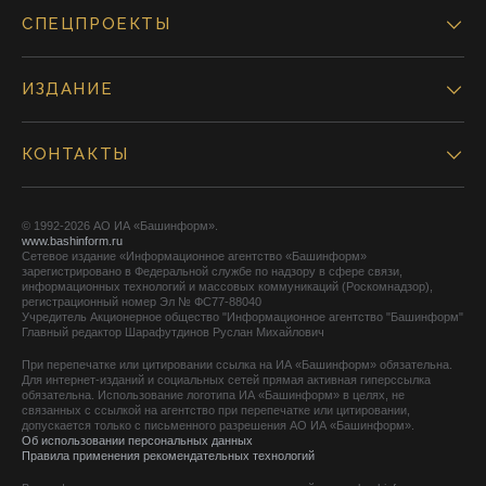
СПЕЦПРОЕКТЫ
ИЗДАНИЕ
КОНТАКТЫ
© 1992-2026 АО ИА «Башинформ».
www.bashinform.ru
Сетевое издание «Информационное агентство «Башинформ»
зарегистрировано в Федеральной службе по надзору в сфере связи,
информационных технологий и массовых коммуникаций (Роскомнадзор),
регистрационный номер Эл № ФС77-88040
Учредитель Акционерное общество "Информационное агентство "Башинформ"
Главный редактор Шарафутдинов Руслан Михайлович
При перепечатке или цитировании ссылка на ИА «Башинформ» обязательна.
Для интернет-изданий и социальных сетей прямая активная гиперссылка
обязательна. Использование логотипа ИА «Башинформ» в целях, не
связанных с ссылкой на агентство при перепечатке или цитировании,
допускается только с письменного разрешения АО ИА «Башинформ».
Об использовании персональных данных
Правила применения рекомендательных технологий