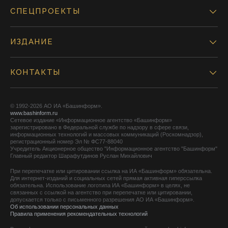
СПЕЦПРОЕКТЫ
ИЗДАНИЕ
КОНТАКТЫ
© 1992-2026 АО ИА «Башинформ».
www.bashinform.ru
Сетевое издание «Информационное агентство «Башинформ»
зарегистрировано в Федеральной службе по надзору в сфере связи,
информационных технологий и массовых коммуникаций (Роскомнадзор),
регистрационный номер Эл № ФС77-88040
Учредитель Акционерное общество "Информационное агентство "Башинформ"
Главный редактор Шарафутдинов Руслан Михайлович
При перепечатке или цитировании ссылка на ИА «Башинформ» обязательна.
Для интернет-изданий и социальных сетей прямая активная гиперссылка
обязательна. Использование логотипа ИА «Башинформ» в целях, не
связанных с ссылкой на агентство при перепечатке или цитировании,
допускается только с письменного разрешения АО ИА «Башинформ».
Об использовании персональных данных
Правила применения рекомендательных технологий