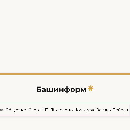
ка
Общество
Спорт
ЧП
Технологии
Культура
Всё для Победы