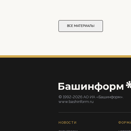
ВСЕ МАТЕРИАЛЫ
© 1992-2026 АО ИА «Башинформ».
www.bashinform.ru
НОВОСТИ
ФОРМ