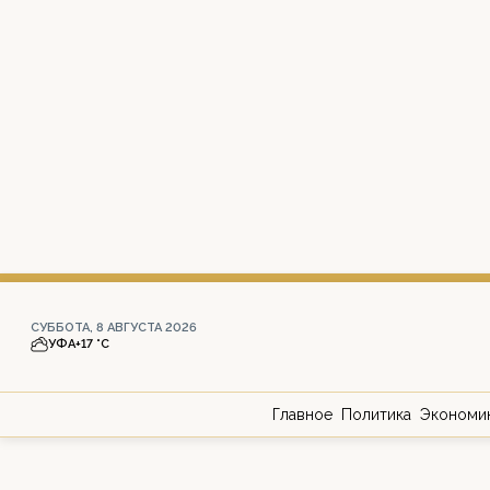
СУББОТА, 8 АВГУСТА 2026
УФА
+17 °С
Главное
Политика
Экономи