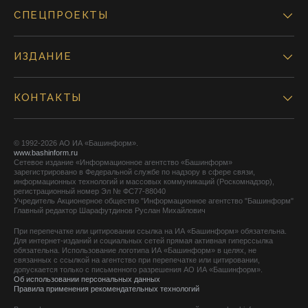
СПЕЦПРОЕКТЫ
ИЗДАНИЕ
КОНТАКТЫ
© 1992-2026 АО ИА «Башинформ».
www.bashinform.ru
Сетевое издание «Информационное агентство «Башинформ»
зарегистрировано в Федеральной службе по надзору в сфере связи,
информационных технологий и массовых коммуникаций (Роскомнадзор),
регистрационный номер Эл № ФС77-88040
Учредитель Акционерное общество "Информационное агентство "Башинформ"
Главный редактор Шарафутдинов Руслан Михайлович
При перепечатке или цитировании ссылка на ИА «Башинформ» обязательна.
Для интернет-изданий и социальных сетей прямая активная гиперссылка
обязательна. Использование логотипа ИА «Башинформ» в целях, не
связанных с ссылкой на агентство при перепечатке или цитировании,
допускается только с письменного разрешения АО ИА «Башинформ».
Об использовании персональных данных
Правила применения рекомендательных технологий