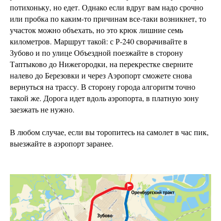
потихоньку, но едет. Однако если вдруг вам надо срочно
или пробка по каким-то причинам все-таки возникнет, то
участок можно объехать, но это крюк лишние семь
километров. Маршрут такой: с Р-240 сворачивайте в
Зубово и по улице Объездной поезжайте в сторону
Таптыково до Нижегородки, на перекрестке сверните
налево до Березовки и через Аэропорт сможете снова
вернуться на трассу. В сторону города алгоритм точно
такой же. Дорога идет вдоль аэропорта, в платную зону
заезжать не нужно.
В любом случае, если вы торопитесь на самолет в час пик,
выезжайте в аэропорт заранее.