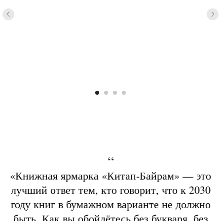
“
«Книжная ярмарка «Китап-Байрам» — это
лучший ответ тем, кто говорит, что к 2030
году книг в бумажном варианте не должно
быть. Как вы обойдётесь без букваря, без