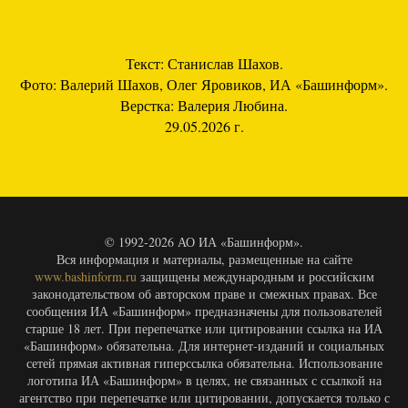
Текст: Станислав Шахов.
Фото: Валерий Шахов, Олег Яровиков, ИА «Башинформ».
Верстка: Валерия Любина.
29.05.2026 г.
© 1992-2026 АО ИА «Башинформ».
Вся информация и материалы, размещенные на сайте
www.bashinform.ru
защищены международным и российским
законодательством об авторском праве и смежных правах. Все
сообщения ИА «Башинформ» предназначены для пользователей
старше 18 лет. При перепечатке или цитировании ссылка на ИА
«Башинформ» обязательна. Для интернет-изданий и социальных
сетей прямая активная гиперссылка обязательна. Использование
логотипа ИА «Башинформ» в целях, не связанных с ссылкой на
агентство при перепечатке или цитировании, допускается только с