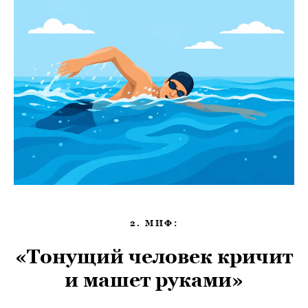
2. МИФ:
«Тонущий человек кричит
и машет руками»