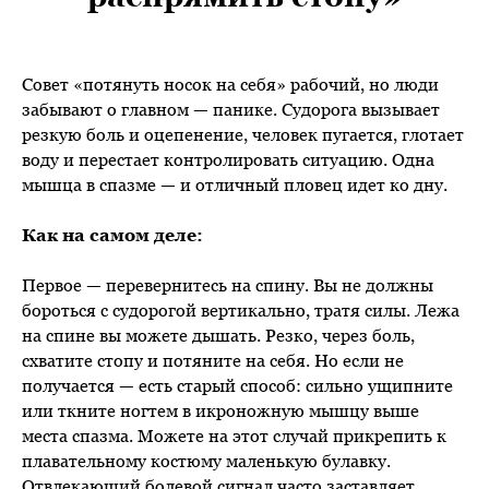
Совет «потянуть носок на себя» рабочий, но люди
забывают о главном — панике. Судорога вызывает
резкую боль и оцепенение, человек пугается, глотает
воду и перестает контролировать ситуацию. Одна
мышца в спазме — и отличный пловец идет ко дну.
Как на самом деле:
Первое — перевернитесь на спину. Вы не должны
бороться с судорогой вертикально, тратя силы. Лежа
на спине вы можете дышать. Резко, через боль,
схватите стопу и потяните на себя. Но если не
получается — есть старый способ: сильно ущипните
или ткните ногтем в икроножную мышцу выше
места спазма. Можете на этот случай прикрепить к
плавательному костюму маленькую булавку.
Отвлекающий болевой сигнал часто заставляет