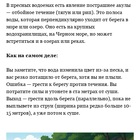
В пресных водоемах есть явление пострашнее акулы
— отбойное течение (тягун или рип). Это полоса
воды, которая перпендикулярно уходит от берега в
море или озеро. Оно есть на крупных
водохранилищах, на Черном море, но может
встретиться и в озерах или реках.
Как на самом деле:
Вы заметите, что вода изменила цвет из-за песка, и
вас резко потащило от берега, хотя вы не плыли.
Ошибка — грести к берегу против течения. Вы
потратите силы и утонете в ста метрах от суши.
Выход — грести вдоль берега (параллельно), пока не
выплывете из струи (ширина рипа редко больше 10-
15 метров), а уже потом к суше.