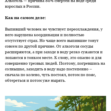
Алкоголь — причина 80% смертей на воде среди
взрослых в России.
Как на самом деле:
Выпивший человек не чувствует переохлаждения, у
него нарушена координация и полностью
отсутствует страх. Но чаще всего выпившие тонут
совсем по другой причине. От алкоголя сосуды
расширяются, а при заходе в воду резко сужаются и
лопаются в тонком месте. К слову, это опасно и для
совершенно трезвых людей. Поэтому, погревшись на
солнышке, заходить в воду надо постепенно –
сначала по колено, чуть постоял, потом по пояс,
обтереться и потом уже нырять.