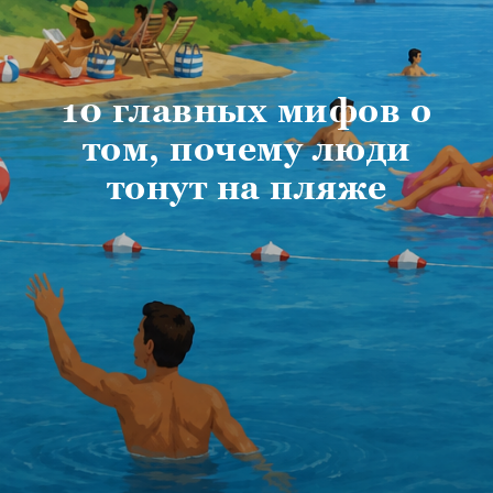
10 главных мифов о
том, почему люди
тонут на пляже