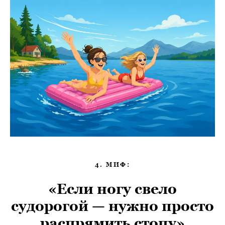
4. МИФ:
«Если ногу свело
судорогой — нужно просто
распрямить стопу»