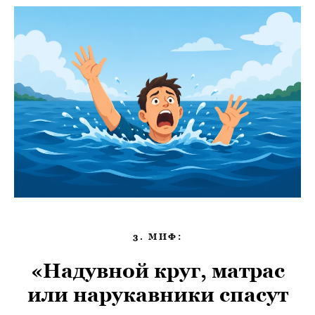
3. МИФ:
«Надувной круг, матрас
или нарукавники спасут