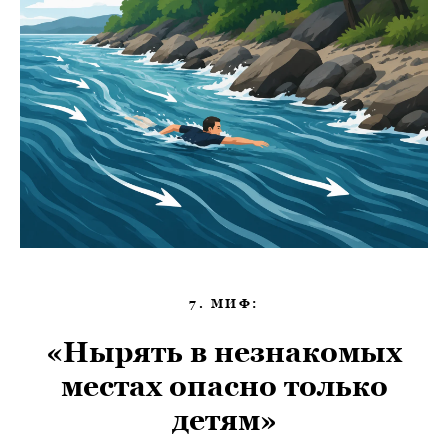
7. МИФ:
«Нырять в незнакомых
местах опасно только
детям»