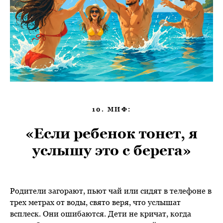
10. МИФ:
«Если ребенок тонет, я
услышу это с берега»
Родители загорают, пьют чай или сидят в телефоне в
трех метрах от воды, свято веря, что услышат
всплеск. Они ошибаются. Дети не кричат, когда