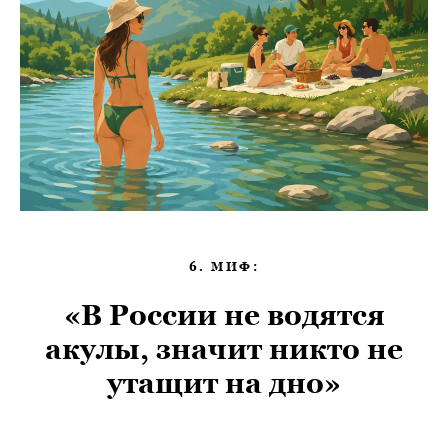
6. МИФ:
«В России не водятся
акулы, значит никто не
утащит на дно»