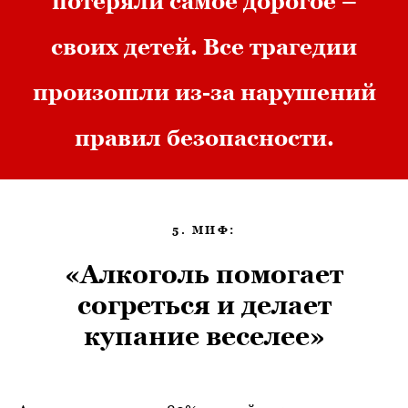
потеряли самое дорогое –
своих детей. Все трагедии
произошли из-за нарушений
правил безопасности.
5. МИФ:
«Алкоголь помогает
согреться и делает
купание веселее»