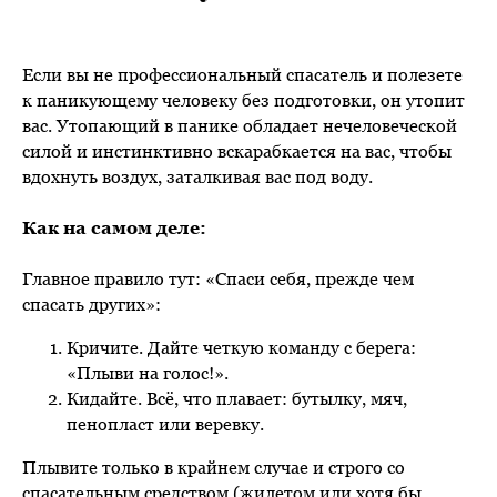
Если вы не профессиональный спасатель и полезете
к паникующему человеку без подготовки, он утопит
вас. Утопающий в панике обладает нечеловеческой
силой и инстинктивно вскарабкается на вас, чтобы
вдохнуть воздух, заталкивая вас под воду.
Как на самом деле:
Главное правило тут: «Спаси себя, прежде чем
спасать других»:
Кричите. Дайте четкую команду с берега:
«Плыви на голос!».
Кидайте. Всё, что плавает: бутылку, мяч,
пенопласт или веревку.
Плывите только в крайнем случае и строго со
спасательным средством (жилетом или хотя бы