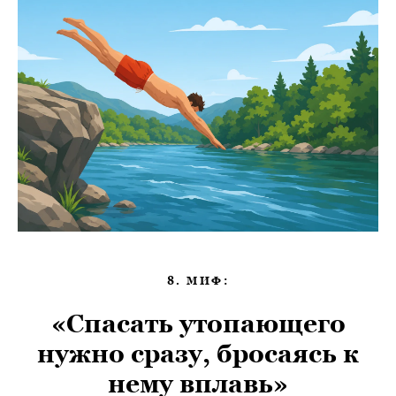
8. МИФ:
«Спасать утопающего
нужно сразу, бросаясь к
нему вплавь»